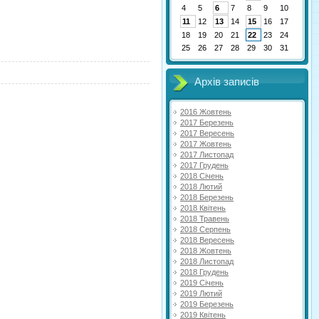
4
5
6
7
8
9
10
11
12
13
14
15
16
17
18
19
20
21
22
23
24
25
26
27
28
29
30
31
Архів записів
2016 Жовтень
2017 Березень
2017 Вересень
2017 Жовтень
2017 Листопад
2017 Грудень
2018 Січень
2018 Лютий
2018 Березень
2018 Квітень
2018 Травень
2018 Серпень
2018 Вересень
2018 Жовтень
2018 Листопад
2018 Грудень
2019 Січень
2019 Лютий
2019 Березень
2019 Квітень